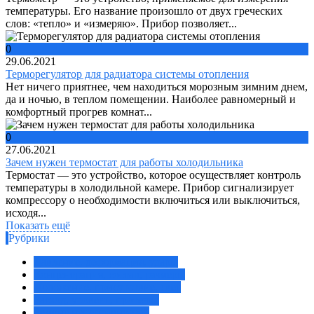
температуры. Его название произошло от двух греческих
слов: «тепло» и «измеряю». Прибор позволяет...
0
29.06.2021
Терморегулятор для радиатора системы отопления
Нет ничего приятнее, чем находиться морозным зимним днем,
да и ночью, в теплом помещении. Наиболее равномерный и
комфортный прогрев комнат...
0
27.06.2021
Зачем нужен термостат для работы холодильника
Термостат — это устройство, которое осуществляет контроль
температуры в холодильной камере. Прибор сигнализирует
компрессору о необходимости включиться или выключиться,
исходя...
Показать ещё
Рубрики
Давление, деформация, удары
Концентрация, состав, размеры
Положение, присутствие, свет
Расход, уровень, протечка
Ремонт неисправностей