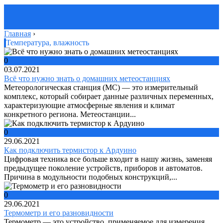
Главная
›
Температура, влажность
0
03.07.2021
Всё что нужно знать о домашних метеостанциях
Метеорологическая станция (МС) — это измерительный
комплекс, который собирает данные различных переменных,
характеризующие атмосферные явления и климат
конкретного региона. Метеостанции...
0
29.06.2021
Как подключить термистор к Ардуино
Цифровая техника все больше входит в нашу жизнь, заменяя
предыдущее поколение устройств, приборов и автоматов.
Причина в модульности подобных конструкций,...
0
29.06.2021
Термометр и его разновидности
Термометр — это устройство, применяемое для измерения