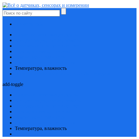
Проверь себя
Давление, деформация, удары
Концентрация, состав, размеры
Положение, присутствие, свет
Расход, уровень, протечка
Ремонт неисправностей
Скорость, частота, вибрация
Температура, влажность
Электрические величины, способы передачи
add-toggle
Давление, деформация, удары
Концентрация, состав, размеры
Положение, присутствие, свет
Расход, уровень, протечка
Ремонт неисправностей
Скорость, частота, вибрация
Температура, влажность
Электрические величины, способы передачи