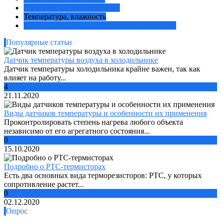
Скорость, частота, вибрация
Температура, влажность
Электрические величины, способы передачи
Популярные статьи
Датчик температуры воздуха в холодильнике
Датчик температуры холодильника крайне важен, так как
влияет на работу...
4
21.11.2020
Виды датчиков температуры и особенности их применения
Проконтролировать степень нагрева любого объекта
независимо от его агрегатного состояния...
0
15.10.2020
Подробно о PTC-термисторах
Есть два основных вида терморезисторов: PTC, у которых
сопротивление растет...
0
02.12.2020
Опрос