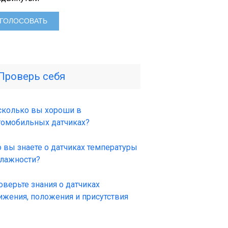
Проверь себя
сколько вы хороши в
томобильных датчиках?
о вы знаете о датчиках температуры
влажности?
оверьте знания о датчиках
ижения, положения и присутствия