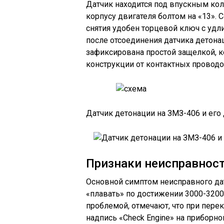
Датчик находится под впускным кол
корпусу двигателя болтом на «13».
снятия удобен торцевой ключ с уд
после отсоединения датчика детонац
зафиксирована простой защелкой, 
конструкции от контактных проводо
Датчик детонации на ЗМЗ-406 и его
Признаки неисправнос
Основной симптом неисправного да
«плавать» по достижении 3000-3200
проблемой, отмечают, что при пер
надпись «Check Engine» на приборн