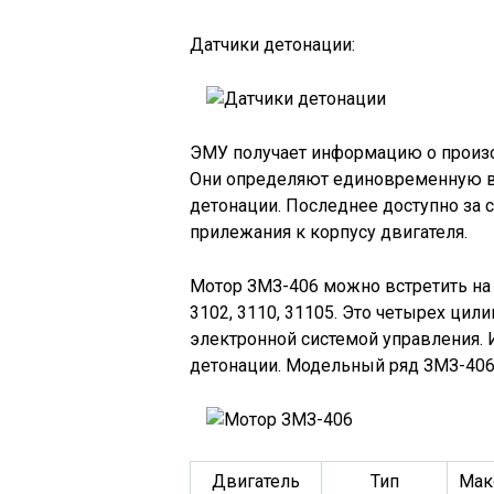
Датчики детонации:
ЭМУ получает информацию о произ
Они определяют единовременную 
детонации. Последнее доступно за 
прилежания к корпусу двигателя.
Мотор ЗМЗ-406 можно встретить на т
3102, 3110, 31105. Это четырех ци
электронной системой управления. 
детонации. Модельный ряд ЗМЗ-40
Двигатель
Тип
Мак