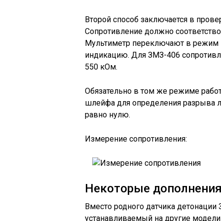
Второй способ заключается в прове
Сопротивление должно соответствов
Мультиметр переключают в режим п
индикацию. Для ЗМЗ-406 сопротивл
550 кОм.
Обязательно в том же режиме рабо
шлейфа для определения разрыва л
равно нулю.
Измерение сопротивления:
Некоторые дополнени
Вместо родного датчика детонации 
устанавливаемый на другие модели 