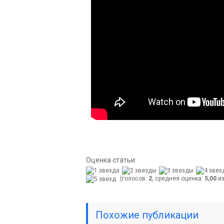
Оценка статьи:
(голосов:
2
, средняя оценка:
5,00
из
Похожие публикации