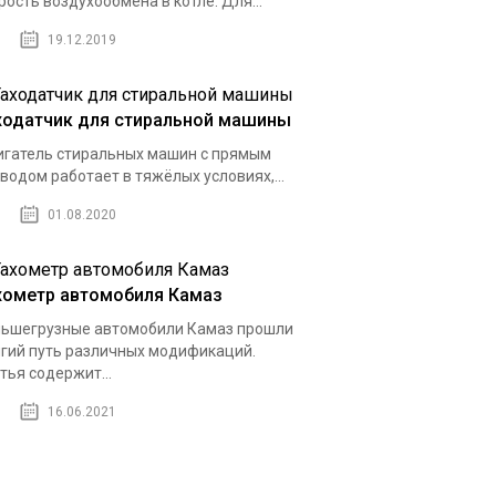
рость воздухообмена в котле. Для...
19.12.2019
ходатчик для стиральной машины
гатель стиральных машин с прямым
водом работает в тяжёлых условиях,...
01.08.2020
хометр автомобиля Камаз
ьшегрузные автомобили Камаз прошли
гий путь различных модификаций.
тья содержит...
16.06.2021