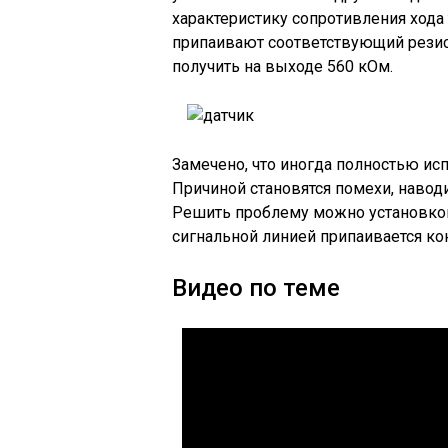
характеристику сопротивления хода
припаивают соответствующий резис
получить на выходе 560 кОм.
Замечено, что иногда полностью ис
Причиной становятся помехи, навод
Решить проблему можно установкой
сигнальной линией припаивается ко
Видео по теме