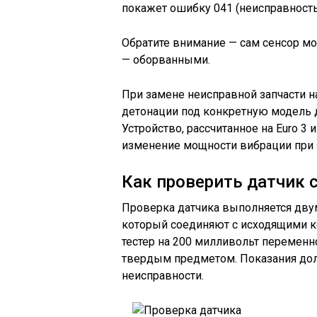
покажет ошибку 041 (неисправность
Обратите внимание — сам сенсор мо
— оборванными.
При замене неисправной запчасти н
детонации под конкретную модель д
Устройство, рассчитанное на Euro 3 
изменение мощности вибрации при 
Как проверить датчик 
Проверка датчика выполняется двум
который соединяют с исходящими к
тестер на 200 милливольт переменно
твердым предметом. Показания дол
неисправности.