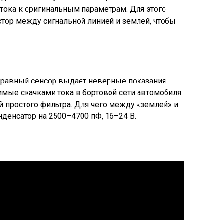
 тока к оригинальным параметрам. Для этого
тор между сигнальной линией и землей, чтобы
правный сенсор выдает неверные показания.
имые скачками тока в бортовой сети автомобиля.
 простого фильтра. Для чего между «землей» и
нденсатор на 2500–4700 пФ, 16–24 В.