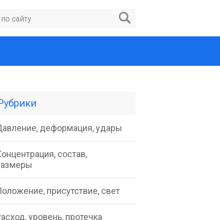
Рубрики
Давление, деформация, удары
онцентрация, состав,
размеры
Положение, присутствие, свет
асход, уровень, протечка