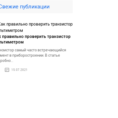
Свежие публикации
к правильно проверить транзистор
льтиметром
нзистор самый часто встречающийся
мент в приборостроении. В статье
робно...
15.07.2021