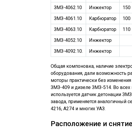
ЗМЗ-4062.10
Инжектор
150
ЗМЗ-4061.10
Карбюратор
100
ЗМЗ-4063.10
Карбюратор
110
ЗМЗ-4052.10
Инжектор
ЗМЗ-4092.10.
Инжектор
Общая компоновка, наличие электро
оборудования, дали возможность р
моторы практически без изменения 
ЗМЗ-409 и дизеле ЗМЗ-514. Во всех 
используется датчик детонации ЗМ
завода, применяется аналогичный сен
4216, A274 и многих УАЗ.
Расположение и снятие