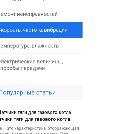
Ремонт неисправностей
корость, частота, вибрация
Температура, влажность
Электрические величины,
способы передачи
Популярные статьи
тчики тяги для газового котла
а — это характеристика, отображающая