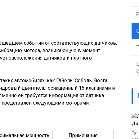
С
ошедшем событии от соответствующих датчиков.
вибрацию мотора, возникающую в момент
счет расположения датчиков и плотного
аких автомобилях, как ГАЗель, Соболь, Волга
линдровый двигатель, оснащенный 16 клапанами и
Именно ей требуется информация от датчика
6 представлен следующими моторами:
Да
Тяг
симальная мощность
Примечание