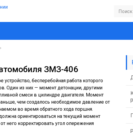
›
автомобиля ЗМЗ-406
е устройство, бесперебойная работа которого
ов. Один из них — момент детонации, другими
К
пливной смеси в цилиндре двигателя. Момент
раньше, чем создалось необходимое давление от
чаемом во время обратного хода поршня.
должна ориентироваться на текущий момент
 от него корректировать угол опережения
Р