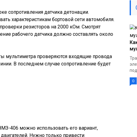
рке сопротивления датчика детонации.
ать характеристикам бортовой сети автомобиля.
роверки резисторов на 2000 кОм. Смотрят
ение рабочего датчика должно составлять около
Ка
му
ты мультиметра проверяются входящие провода
Тра
инии. В последнем случае сопротивление будет
эле
под
0
я
ЗМЗ-406 можно использовать его вариант,
двигателей. Нужно только привести