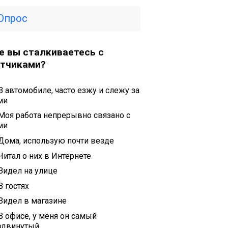
Опрос
е вы сталкиваетесь с
тчиками?
В автомобиле, часто езжу и слежу за
ми
Моя работа непрерывно связано с
ми
Дома, использую почти везде
Читал о них в Интернете
Видел на улице
В гостях
Видел в магазине
В офисе, у меня он самый
одвинутый