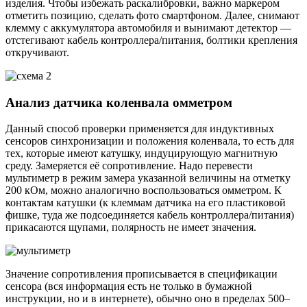
изделия. Чтобы избежать раскалибровки, важно маркером
отметить позицию, сделать фото смартфоном. Далее, снимают
клемму с аккумулятора автомобиля и вынимают детектор —
отстегивают кабель контроллера/питания, болтики крепления
откручивают.
Анализ датчика коленвала омметром
Данный способ проверки применяется для индуктивных
сенсоров синхронизации и положения коленвала, то есть для
тех, которые имеют катушку, индуцирующую магнитную
среду. Замеряется её сопротивление. Надо перевести
мультиметр в режим замера указанной величины на отметку
200 кОм, можно аналогично воспользоваться омметром. К
контактам катушки (к клеммам датчика на его пластиковой
фишке, туда же подсоединяется кабель контроллера/питания)
прикасаются щупами, полярность не имеет значения.
Значение сопротивления прописывается в спецификации
сенсора (вся информация есть не только в бумажной
инструкции, но и в интернете), обычно оно в пределах 500–