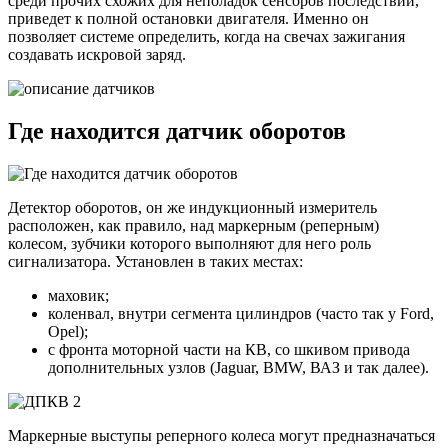
среди прочих схожих для неполадок сенсоров последствий,
приведет к полной остановки двигателя. Именно он
позволяет системе определить, когда на свечах зажигания
создавать искровой заряд.
Где находится датчик оборотов
Детектор оборотов, он же индукционный измеритель
расположен, как правило, над маркерным (реперным)
колесом, зубчики которого выполняют для него роль
сигнализатора. Установлен в таких местах:
маховик;
коленвал, внутри сегмента цилиндров (часто так у Ford,
Opel);
с фронта моторной части на КВ, со шкивом привода
дополнительных узлов (Jaguar, BMW, ВАЗ и так далее).
Маркерные выступы реперного колеса могут предназначаться