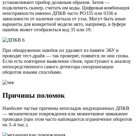
устанавливают прибор должным образом. Затем —
подключить сканер, считать им коды. Цифровая комбинация
неисправности именно ДПКВ часто PO335 или 0336 в
зависимости от наличия сигнала от узла. Могут быть иные
варианты для конкретной модели авто, например, в буфере
ошибок может отобразиться код 35 или 19.
При обнаружении ошибок их удаляют из памяти ЭБУ и
проводят тест-драйв — так проверят, появятся ли они снова.
Если есть повторное выявление сбоев, приступают к анализу
непосредственного самого детектора синхронизации
оборотов иными способами.
Причины поломок
Наиболее частые причины неполадок индукционных ДПКВ
— механические повреждения или межвитковое замыкание
проводки (при этом часто наблюдается ограничение оборотов
на 3–4 тыс.).