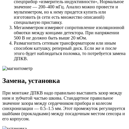
спецприбор «измеритель индуктивности», Нормальное
значение — 200–400 мГц. Анализ можно провести и
мультиметром, но к нему придется купить или
изготовить (в сети есть множество описаний)
специальную приставку.
Мегаомметром измеряют сопротивление изоляционной
обмотки между концами детектора. При напряжении
500 В не должно быть выше 20 мОм.
Размагнитить сетевым трансформатором или иным
способом катушку, реперный диск. Если же и после
этого будет наблюдаться поломка, то потребуется замена
ДПКВ.
Замена, установка
При монтаже ДПКВ надо правильно выставить зазор между
ним и зубчатой частью шкива. Стандартное правильное
значение зазора между сердечником прибора и колесом
синхронизации — 0.5–1.5 мм. Этот промежуток регулируется
шайбами (прокладками) между посадочным местом сенсора и
его корпусом.