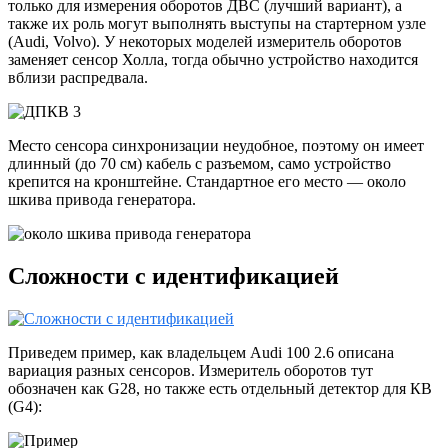
только для измерения оборотов ДВС (лучший вариант), а
также их роль могут выполнять выступы на стартерном узле
(Audi, Volvo). У некоторых моделей измеритель оборотов
заменяет сенсор Холла, тогда обычно устройство находится
вблизи распредвала.
Место сенсора синхронизации неудобное, поэтому он имеет
длинный (до 70 см) кабель с разъемом, само устройство
крепится на кронштейне. Стандартное его место — около
шкива привода генератора.
Сложности с идентификацией
Приведем пример, как владельцем Audi 100 2.6 описана
вариация разных сенсоров. Измеритель оборотов тут
обозначен как G28, но также есть отдельный детектор для КВ
(G4):