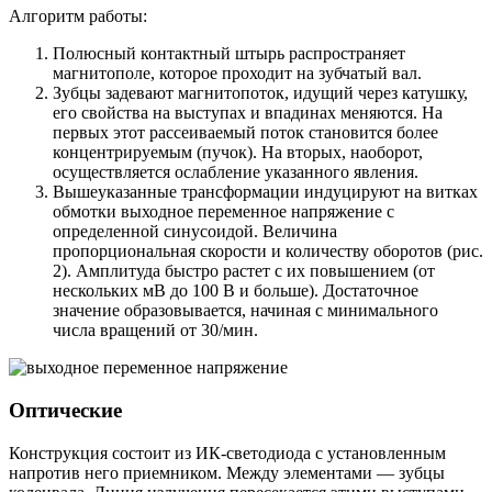
Алгоритм работы:
Полюсный контактный штырь распространяет
магнитополе, которое проходит на зубчатый вал.
Зубцы задевают магнитопоток, идущий через катушку,
его свойства на выступах и впадинах меняются. На
первых этот рассеиваемый поток становится более
концентрируемым (пучок). На вторых, наоборот,
осуществляется ослабление указанного явления.
Вышеуказанные трансформации индуцируют на витках
обмотки выходное переменное напряжение с
определенной синусоидой. Величина
пропорциональная скорости и количеству оборотов (рис.
2). Амплитуда быстро растет с их повышением (от
нескольких мВ до 100 В и больше). Достаточное
значение образовывается, начиная с минимального
числа вращений от 30/мин.
Оптические
Конструкция состоит из ИК-светодиода с установленным
напротив него приемником. Между элементами — зубцы