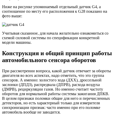
Ниже на рисунке упоминаемый отдельный датчик G4, а
соотношение по месту его расположения к G28 показано на
фото выше:
Учитывая сказанное, для начала желательно ознакомиться со
схемой силовой системы по спецификации конкретной
модели машины.
Конструкция и общий принцип работы
автомобильного сенсора оборотов
При рассмотрении вопроса, какой датчик отвечает за обороты
двигателя во всех аспектах, надо отметить, что это группа
сенсоров. А именно: холостого хода (ДХХ), дроссельной
заслонки (ДПДЗ), распредвала (ДПРВ), расхода воздуха
(ДМРВ), рециркуляции газов. Но именно считает частоту
оборотов для нормальной работы системы зажигания ДПКВ.
В целом признаки поломки общие для него и перечисленных
детекторов, но есть характерный только для измерителя
синхронизации признак: часто именно при его поломке
автомобиль вообще не заводится.