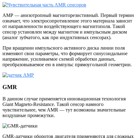
АМР — анизотропный магниторезистивный. Первый термин
означает, что электросопротивление этого материала зависит
от направленности воздействующего магнитополя. Такой
сенсор установлен между магнитом и импульсным диском
(аналог зубчатого, как при индуктивных сенсорах).
При вращении импульсного активного диска линии поля
изменяют свои параметры, что формирует синусоидальное
напряжение, усиливаемое схемой обработки данных,
преобразовываемое ею в импульс прямоугольной геометрии.
GMR
В данном случае применяется инновационная технология
Giant Magneto-Resistance. Такой сенсор намного
чувствительнее, чем AMR — тут возможны значительные
воздушные промежутки.
GMR-датчики оборотов двигателя применяются для сложных