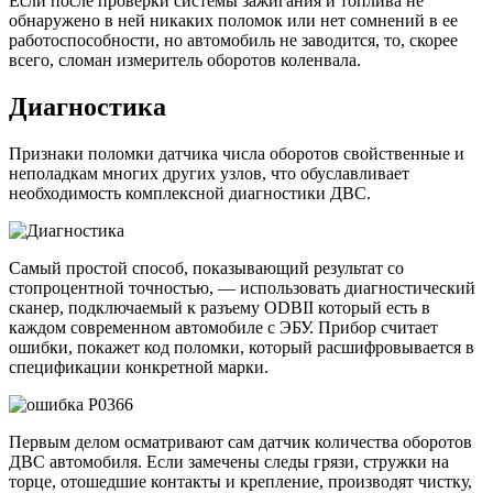
Если после проверки системы зажигания и топлива не
обнаружено в ней никаких поломок или нет сомнений в ее
работоспособности, но автомобиль не заводится, то, скорее
всего, сломан измеритель оборотов коленвала.
Диагностика
Признаки поломки датчика числа оборотов свойственные и
неполадкам многих других узлов, что обуславливает
необходимость комплексной диагностики ДВС.
Самый простой способ, показывающий результат со
стопроцентной точностью, — использовать диагностический
сканер, подключаемый к разъему ODBII который есть в
каждом современном автомобиле с ЭБУ. Прибор считает
ошибки, покажет код поломки, который расшифровывается в
спецификации конкретной марки.
Первым делом осматривают сам датчик количества оборотов
ДВС автомобиля. Если замечены следы грязи, стружки на
торце, отошедшие контакты и крепление, производят чистку,