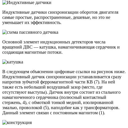
Индуктивные датчики синхронизации оборотов двигателя
самые простые, распространенные, дешевые, но это не
уменьшает их эффективность.
Основной элемент индукционных детекторов числа
вращений ДВС — катушка, намагничивающая сердечник и
создающая магнитные потоки.
В следующем объяснении цифровые ссылки на рисунок ниже.
Индуктивный датчик синхронизации устанавливается сразу
напротив зубчатой ферромагнитной части КВ (7). На ней
также есть небольшой воздушный зазор (место, где
отсутствуют выступы). Датчик внутри состоит из стального
намагниченного сердечника (полюсный контактный
стержень, 4), с обмоткой тонкой медной, изолированной
эмалью, проволокой (5), наподобие как у трансформаторов.
Данный элемент связан с постоянным магнитом (1).