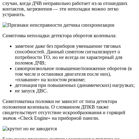
случаи, когда ДЧВ неправильно работает из-за отошедших
контактов, загрязнения — эти неполадки можно легко
устранить.
Симптомы неполадки детектора оборотов коленвала:
заметное даже без приборов уменьшение тяговых
способностей. Данный симптом сигнализирует о
потребности ТО, но не всегда он характерный для
поломок ДЧВ;
самопроизвольное повышение/понижение оборотов (в
том числе и остановки двигателя после них),
«плавание» на холостом режиме;
детонация при повышенных (динамических) нагрузках;
не запуск ДВС.
Симптоматика поломки не зависит от типа детектора
положения коленвала. О сломанном ДПКВ также
свидетельствует отсутствие искрообразования и горящий
значок «Check Engine» на приборной панели.