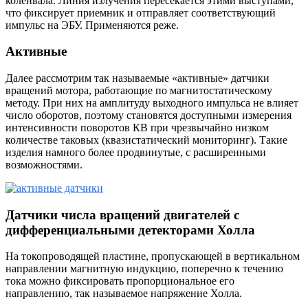
коленвала. Линия излучения пересекается этими выступами,
что фиксирует приемник и отправляет соответствующий
импульс на ЭБУ. Применяются реже.
Активные
Далее рассмотрим так называемые «активные» датчики
вращений мотора, работающие по магнитостатическому
методу. При них на амплитуду выходного импульса не влияет
число оборотов, поэтому становятся доступными измерения
интенсивности поворотов КВ при чрезвычайно низком
количестве таковых (квазистатический мониторинг). Такие
изделия намного более продвинутые, с расширенными
возможностями.
Датчики числа вращений двигателей с
дифференциальными детекторами Холла
На токопроводящей пластине, пропускающей в вертикальном
направлении магнитную индукцию, поперечно к течению
тока можно фиксировать пропорциональное его
направлению, так называемое напряжение Холла.