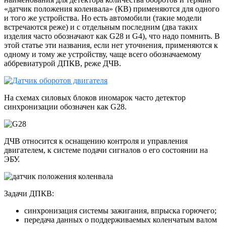
«датчик положения коленвала» (КВ) применяются для одного
и того же устройства. Но есть автомобили (такие модели
встречаются реже) и с отдельным последним (два таких
изделия часто обозначают как G28 и G4), что надо помнить. В
этой статье эти названия, если нет уточнения, применяются к
одному и тому же устройству, чаще всего обозначаемому
аббревиатурой ДПКВ, реже ДЧВ.
На схемах силовых блоков иномарок часто детектор
синхронизации обозначен как G28.
ДЧВ относится к оснащению контроля и управления
двигателем, к системе подачи сигналов о его состоянии на
ЭБУ.
Задачи ДПКВ:
синхронизация системы зажигания, впрыска горючего;
передача данных о поддерживаемых коленчатым валом