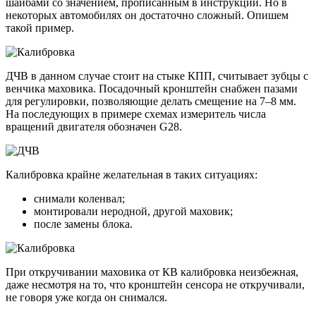
шайбами со значением, прописанным в инструкции. Но в
некоторых автомобилях он достаточно сложный. Опишем
такой пример.
ДЧВ в данном случае стоит на стыке КПП, считывает зубцы с
венчика маховика. Посадочный кронштейн снабжен пазами
для регулировки, позволяющие делать смещение на 7–8 мм.
На последующих в примере схемах измеритель числа
вращений двигателя обозначен G28.
Калибровка крайне желательная в таких ситуациях:
снимали коленвал;
монтировали неродной, другой маховик;
после замены блока.
При откручивании маховика от КВ калибровка неизбежная,
даже несмотря на то, что кронштейн сенсора не откручивали,
не говоря уже когда он снимался.