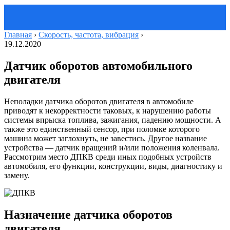
Главная
›
Скорость, частота, вибрация
›
19.12.2020
Датчик оборотов автомобильного
двигателя
Неполадки датчика оборотов двигателя в автомобиле
приводят к некорректности таковых, к нарушению работы
системы впрыска топлива, зажигания, падению мощности. А
также это единственный сенсор, при поломке которого
машина может заглохнуть, не завестись. Другое название
устройства — датчик вращений и/или положения коленвала.
Рассмотрим место ДПКВ среди иных подобных устройств
автомобиля, его функции, конструкции, виды, диагностику и
замену.
Назначение датчика оборотов
двигателя