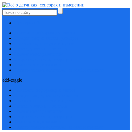
Проверь себя
Давление, деформация, удары
Концентрация, состав, размеры
Положение, присутствие, свет
Расход, уровень, протечка
Ремонт неисправностей
Скорость, частота, вибрация
Температура, влажность
Электрические величины, способы передачи
add-toggle
Давление, деформация, удары
Концентрация, состав, размеры
Положение, присутствие, свет
Расход, уровень, протечка
Ремонт неисправностей
Скорость, частота, вибрация
Температура, влажность
Электрические величины, способы передачи