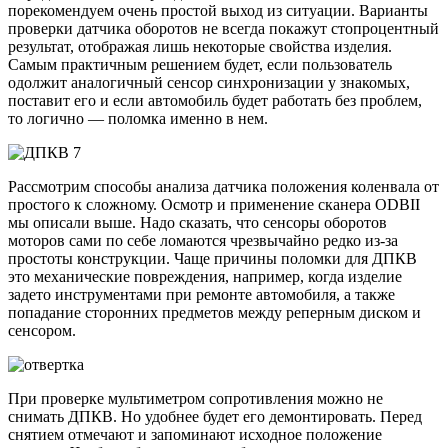
порекомендуем очень простой выход из ситуации. Варианты
проверки датчика оборотов не всегда покажут стопроцентный
результат, отображая лишь некоторые свойства изделия.
Самым практичным решением будет, если пользователь
одолжит аналогичный сенсор синхронизации у знакомых,
поставит его и если автомобиль будет работать без проблем,
то логично — поломка именно в нем.
Рассмотрим способы анализа датчика положения коленвала от
простого к сложному. Осмотр и применение сканера ODBII
мы описали выше. Надо сказать, что сенсоры оборотов
моторов сами по себе ломаются чрезвычайно редко из-за
простоты конструкции. Чаще причины поломки для ДПКВ
это механические повреждения, например, когда изделие
задето инструментами при ремонте автомобиля, а также
попадание сторонних предметов между реперным диском и
сенсором.
При проверке мультиметром сопротивления можно не
снимать ДПКВ. Но удобнее будет его демонтировать. Перед
снятием отмечают и запоминают исходное положение