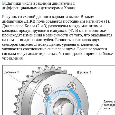
Рисунок со схемой данного варианта выше. В таком
дифдатчике ДПКВ поле создается постоянным магнитом (1).
Два сенсора Холла (2 и 3) размещены между магнитом и
кольцом, продуцирующим импульсы (4). В магнитопотоке
происходят изменения в зависимости от того, что оказывается
на нем — впадина или зубец. Разностью сигналов двух
сенсоров снижается возмущение, уровень отклонений,
улучшается соотношение сигнала и шума. Боковые участки
сигнала могут анализироваться без оцифровки прямо на блоке
управления.