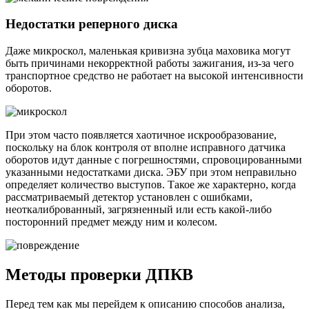
Недостатки реперного диска
Даже микроскол, маленькая кривизна зубца маховика могут
быть причинами некорректной работы зажигания, из-за чего
транспортное средство не работает на высокой интенсивности
оборотов.
При этом часто появляется хаотичное искрообразование,
поскольку на блок контроля от вполне исправного датчика
оборотов идут данные с погрешностями, спровоцированными
указанными недостатками диска. ЭБУ при этом неправильно
определяет количество выступов. Такое же характерно, когда
рассматриваемый детектор установлен с ошибками,
неоткалиброванный, загрязненный или есть какой-либо
посторонний предмет между ним и колесом.
Методы проверки ДПКВ
Перед тем как мы перейдем к описанию способов анализа,