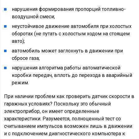
нарушения формирования пропорций топливно-
воздушной смеси;
неустойчивое движение автомобиля при холостых
оборотах (не путать с холостым ходом на стоящем
авто);
автомобиль может заглохнуть в движении при
сбросе газа;
нарушения алгоритма работы автоматической
коробки передач, вплоть до перехода в аварийный
режим.
При наличии проблем как проверить датчик скорости в
гаражных условиях? Поскольку это обычный
электроприбор, он имеет определенные
характеристики. Разумеется, полноценный тест со
считыванием импульсов возможен лишь в движении
и с подключением диагностического компьютера к