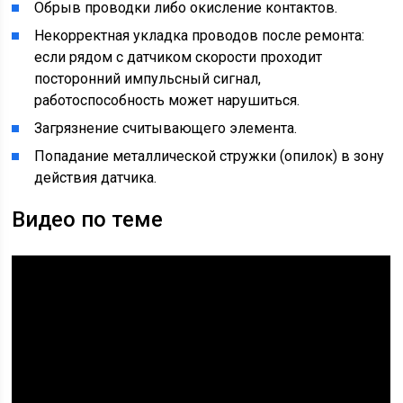
Обрыв проводки либо окисление контактов.
Некорректная укладка проводов после ремонта:
если рядом с датчиком скорости проходит
посторонний импульсный сигнал,
работоспособность может нарушиться.
Загрязнение считывающего элемента.
Попадание металлической стружки (опилок) в зону
действия датчика.
Видео по теме