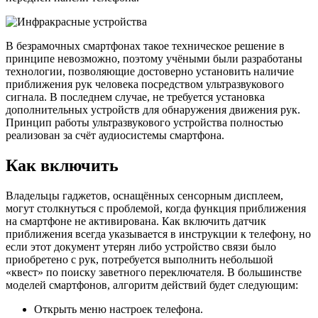
В безрамочных смартфонах такое техническое решение в
принципе невозможно, поэтому учёными были разработаны
технологии, позволяющие достоверно установить наличие
приближения рук человека посредством ультразвукового
сигнала. В последнем случае, не требуется установка
дополнительных устройств для обнаружения движения рук.
Принцип работы ультразвукового устройства полностью
реализован за счёт аудиосистемы смартфона.
Как включить
Владельцы гаджетов, оснащённых сенсорным дисплеем,
могут столкнуться с проблемой, когда функция приближения
на смартфоне не активирована. Как включить датчик
приближения всегда указывается в инструкции к телефону, но
если этот документ утерян либо устройство связи было
приобретено с рук, потребуется выполнить небольшой
«квест» по поиску заветного переключателя. В большинстве
моделей смартфонов, алгоритм действий будет следующим:
Открыть меню настроек телефона.