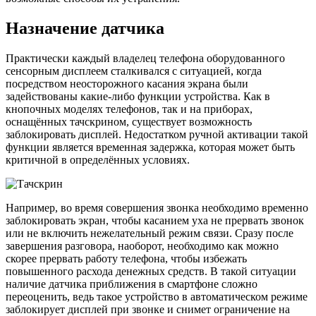
Назначение датчика
Практически каждый владелец телефона оборудованного
сенсорным дисплеем сталкивался с ситуацией, когда
посредством неосторожного касания экрана были
задействованы какие-либо функции устройства. Как в
кнопочных моделях телефонов, так и на приборах,
оснащённых тачскрином, существует возможность
заблокировать дисплей. Недостатком ручной активации такой
функции является временная задержка, которая может быть
критичной в определённых условиях.
Например, во время совершения звонка необходимо временно
заблокировать экран, чтобы касанием уха не прервать звонок
или не включить нежелательный режим связи. Сразу после
завершения разговора, наоборот, необходимо как можно
скорее прервать работу телефона, чтобы избежать
повышенного расхода денежных средств. В такой ситуации
наличие датчика приближения в смартфоне сложно
переоценить, ведь такое устройство в автоматическом режиме
заблокирует дисплей при звонке и снимет ограничение на