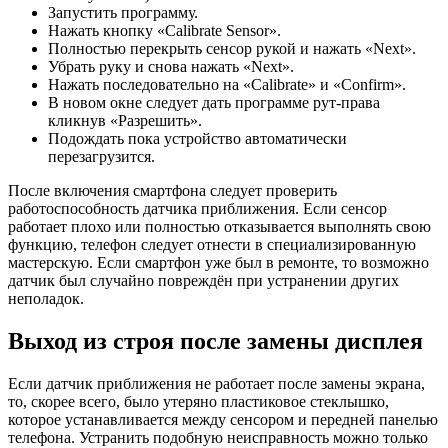
Запустить программу.
Нажать кнопку «Calibrate Sensor».
Полностью перекрыть сенсор рукой и нажать «Next».
Убрать руку и снова нажать «Next».
Нажать последовательно на «Calibrate» и «Confirm».
В новом окне следует дать программе рут-права
кликнув «Разрешить».
Подождать пока устройство автоматически
перезагрузится.
После включения смартфона следует проверить
работоспособность датчика приближения. Если сенсор
работает плохо или полностью отказывается выполнять свою
функцию, телефон следует отнести в специализированную
мастерскую. Если смартфон уже был в ремонте, то возможно
датчик был случайно повреждён при устранении других
неполадок.
Выход из строя после замены дисплея
Если датчик приближения не работает после замены экрана,
то, скорее всего, было утеряно пластиковое стеклышко,
которое устанавливается между сенсором и передней панелью
телефона. Устранить подобную неисправность можно только