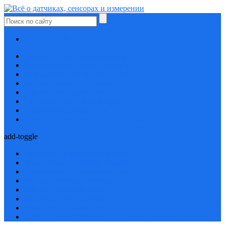
Проверь себя
Давление, деформация, удары
Концентрация, состав, размеры
Положение, присутствие, свет
Расход, уровень, протечка
Ремонт неисправностей
Скорость, частота, вибрация
Температура, влажность
Электрические величины, способы передачи
add-toggle
Давление, деформация, удары
Концентрация, состав, размеры
Положение, присутствие, свет
Расход, уровень, протечка
Ремонт неисправностей
Скорость, частота, вибрация
Температура, влажность
Электрические величины, способы передачи