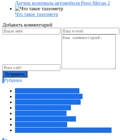
Датчик коленвала автомобиля Рено Меган 2
Что такое тахеометр
Добавить комментарий
Рубрики
Давление, деформация, удары
Концентрация, состав, размеры
Положение, присутствие, свет
Расход, уровень, протечка
Ремонт неисправностей
Скорость, частота, вибрация
Температура, влажность
Электрические величины, способы передачи