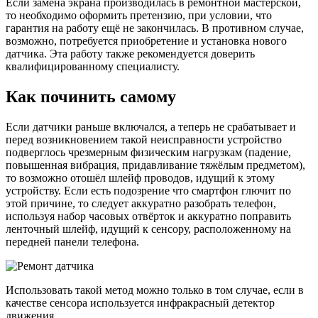
Если замена экрана производилась в ремонтной мастерской,
то необходимо оформить претензию, при условии, что
гарантия на работу ещё не закончилась. В противном случае,
возможно, потребуется приобретение и установка нового
датчика. Эта работу также рекомендуется доверить
квалифицированному специалисту.
Как починить самому
Если датчики раньше включался, а теперь не срабатывает и
перед возникновением такой неисправности устройство
подверглось чрезмерным физическим нагрузкам (падение,
повышенная вибрация, придавливание тяжёлым предметом),
то возможно отошёл шлейф проводов, идущий к этому
устройству. Если есть подозрение что смартфон глючит по
этой причине, то следует аккуратно разобрать телефон,
используя набор часовых отвёрток и аккуратно поправить
ленточный шлейф, идущий к сенсору, расположенному на
передней панели телефона.
Использовать такой метод можно только в том случае, если в
качестве сенсора используется инфракрасный детектор
движения.