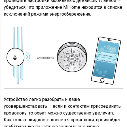
проверить настройки мобильных девайсов. Главное —
убедиться, что приложение MiHome находится в списке
исключений режима энергосбережения.
Устройство легко разобрать и даже
усовершенствовать — если к контактам присоединить
проволоку, то охват можно существенно увеличить.
Как только жидкость коснется проволоки, произойдет
срабатывание по установленному сценарию.