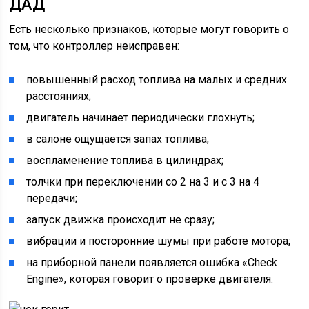
ДАД
Есть несколько признаков, которые могут говорить о
том, что контроллер неисправен:
повышенный расход топлива на малых и средних
расстояниях;
двигатель начинает периодически глохнуть;
в салоне ощущается запах топлива;
воспламенение топлива в цилиндрах;
толчки при переключении со 2 на 3 и с 3 на 4
передачи;
запуск движка происходит не сразу;
вибрации и посторонние шумы при работе мотора;
на приборной панели появляется ошибка «Check
Engine», которая говорит о проверке двигателя.