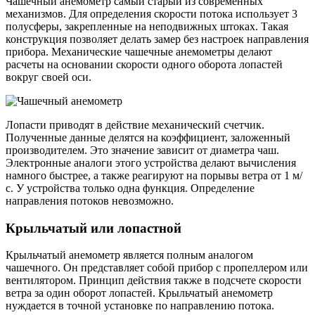
Чашечный анемометр самый старый из современных
механизмов. Для определения скорости потока использует 3
полусферы, закрепленные на неподвижных штоках. Такая
конструкция позволяет делать замер без настроек направления
прибора. Механические чашечные анемометры делают
расчеты на основании скорости одного оборота лопастей
вокруг своей оси.
Лопасти приводят в действие механический счетчик.
Полученные данные делятся на коэффициент, заложенный
производителем. Это значение зависит от диаметра чаш.
Электронные аналоги этого устройства делают вычисления
намного быстрее, а также реагируют на порывы ветра от 1 м/
с. У устройства только одна функция. Определение
направления потоков невозможно.
Крыльчатый или лопастной
Крыльчатый анемометр является полным аналогом
чашечного. Он представляет собой прибор с пропеллером или
вентилятором. Принцип действия также в подсчете скорости
ветра за один оборот лопастей. Крыльчатый анемометр
нуждается в точной установке по направлению потока.