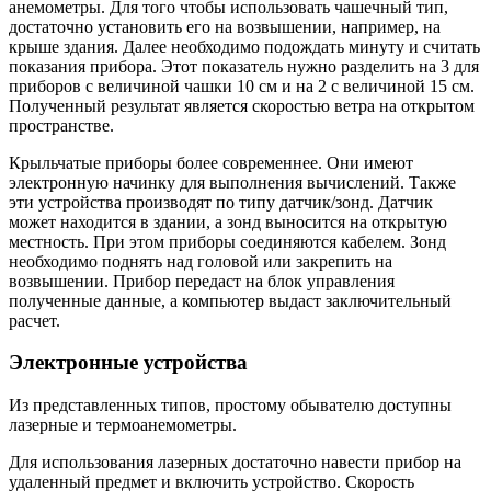
анемометры. Для того чтобы использовать чашечный тип,
достаточно установить его на возвышении, например, на
крыше здания. Далее необходимо подождать минуту и считать
показания прибора. Этот показатель нужно разделить на 3 для
приборов с величиной чашки 10 см и на 2 с величиной 15 см.
Полученный результат является скоростью ветра на открытом
пространстве.
Крыльчатые приборы более современнее. Они имеют
электронную начинку для выполнения вычислений. Также
эти устройства производят по типу датчик/зонд. Датчик
может находится в здании, а зонд выносится на открытую
местность. При этом приборы соединяются кабелем. Зонд
необходимо поднять над головой или закрепить на
возвышении. Прибор передаст на блок управления
полученные данные, а компьютер выдаст заключительный
расчет.
Электронные устройства
Из представленных типов, простому обывателю доступны
лазерные и термоанемометры.
Для использования лазерных достаточно навести прибор на
удаленный предмет и включить устройство. Скорость