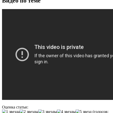
Видео по теме
Оценка статьи:
(голосов: