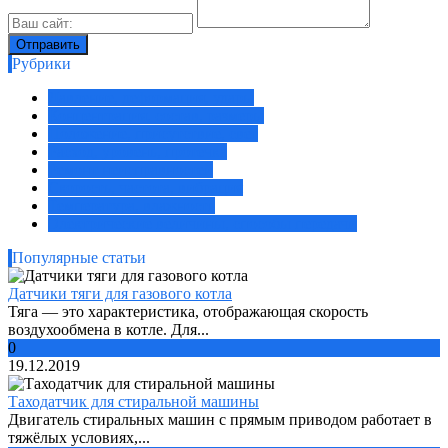
Рубрики
Давление, деформация, удары
Концентрация, состав, размеры
Положение, присутствие, свет
Расход, уровень, протечка
Ремонт неисправностей
Скорость, частота, вибрация
Температура, влажность
Электрические величины, способы передачи
Популярные статьи
Датчики тяги для газового котла
Тяга — это характеристика, отображающая скорость
воздухообмена в котле. Для...
0
19.12.2019
Таходатчик для стиральной машины
Двигатель стиральных машин с прямым приводом работает в
тяжёлых условиях,...