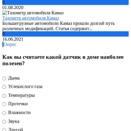
0
01.08.2020
Тахометр автомобиля Камаз
Большегрузные автомобили Камаз прошли долгий путь
различных модификаций. Статья содержит...
0
16.06.2021
Опрос
Как вы считаете какой датчик в доме наиболее
полезен?
Дыма
Углекислого газа
Температуры
Протечки
Влажности
Звука
Другой