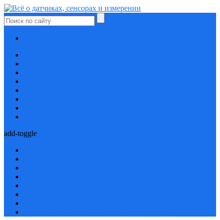
Проверь себя
Давление, деформация, удары
Концентрация, состав, размеры
Положение, присутствие, свет
Расход, уровень, протечка
Ремонт неисправностей
Скорость, частота, вибрация
Температура, влажность
Электрические величины, способы передачи
add-toggle
Давление, деформация, удары
Концентрация, состав, размеры
Положение, присутствие, свет
Расход, уровень, протечка
Ремонт неисправностей
Скорость, частота, вибрация
Температура, влажность
Электрические величины, способы передачи