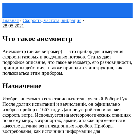
Главная
›
Скорость, частота, вибрация
›
28.05.2021
Что такое анемометр
Анемометр (он же ветромер) — это прибор для измерения
скорости газовых и воздушных потоков. Статья дает
подробное описание, что такое анемометр, его разновидности,
принципы действия, а также приводится инструкция, как
пользоваться этим прибором.
Назначение
Изобрел анемометр естествоиспытатель, ученый Роберт Гук.
После долгих испытаний и вычислений, он официально
изобрел прибор в 1667 году. Данное устройство измеряет
скорость ветра. Используется на метеорологических станциях
по всему миру, в аэропортах, армии, а также применяется в
качестве датчика вентиляционных коробов. Приборы
востребованы, как источники информации для