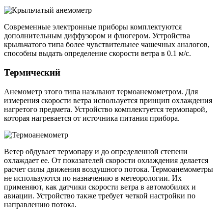
Современные электронные приборы комплектуются
дополнительным диффузором и флюгером. Устройства
крыльчатого типа более чувствительнее чашечных аналогов,
способны выдать определение скорости ветра в 0.1 м/с.
Термический
Анемометр этого типа называют термоанемометром. Для
измерения скорости ветра используется принцип охлаждения
нагретого предмета. Устройство комплектуется термопарой,
которая нагревается от источника питания прибора.
Ветер обдувает термопару и до определенной степени
охлаждает ее. От показателей скорости охлаждения делается
расчет силы движения воздушного потока. Термоанемометры
не используются по назначению в метеорологии. Их
применяют, как датчики скорости ветра в автомобилях и
авиации. Устройство также требует четкой настройки по
направлению потока.