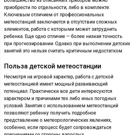
Большинство из описанных приборов можно
приобрести по отдельности, либо в комплекте.
Ключевым отличием от профессиональных
метеостанций заключается в отсутствии сложных
элементов, работа с которыми может затруднить
ребенка. Еще одно отличие — более низкая точность
при прогнозировании. Однако при выполнении детских
занятий это нельзя считать критичным недостатком.
Польза детской метеостанции
Несмотря на игровой характер, работа с детской
метеостанцией имеет мощный развивающий
потенциал. Практически все дети интересуются
характером и причинами тех либо иных погодных
условий. Занятия с использованием метеостанций
позволяют ребенку получить подробное
представление о метеорологических явлениях,
особенно, если процесс будет сопровождаться
пояснениями со стороны взрослых.