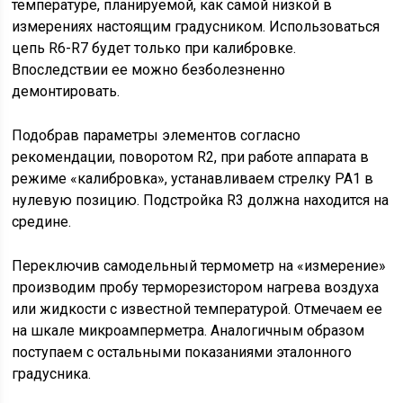
температуре, планируемой, как самой низкой в
измерениях настоящим градусником. Использоваться
цепь R6-R7 будет только при калибровке.
Впоследствии ее можно безболезненно
демонтировать.
Подобрав параметры элементов согласно
рекомендации, поворотом R2, при работе аппарата в
режиме «калибровка», устанавливаем стрелку PA1 в
нулевую позицию. Подстройка R3 должна находится на
средине.
Переключив самодельный термометр на «измерение»
производим пробу терморезистором нагрева воздуха
или жидкости с известной температурой. Отмечаем ее
на шкале микроамперметра. Аналогичным образом
поступаем с остальными показаниями эталонного
градусника.