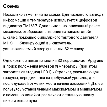
Схема
Несколько замечаний по схеме. Для числового вывода
информации о температуре используется цифровой
индикатор TM1637. Дополнительно, описанный ранее
механизм, отображает значение на «аналоговой»
шкале с помощью биполярного тактового двигателя
М1. S1 — блокирующий выключатель,
устанавливаемый сверху шкалы, S2 — снизу.
Однократное нажатие кнопки S3 переключает Ардуино
в поиск положения нулевой температуры (при этом
загорится светодиод LED1). «Стрелка», указывающая
градусы, передвинется на требуемый уровень, для
последующей отметки места начала измерений. Далее,
пользуясь установленным максимумом и минимумом,
с помощью линейки, размечают остальную шкалу
ниже и выше нуля.