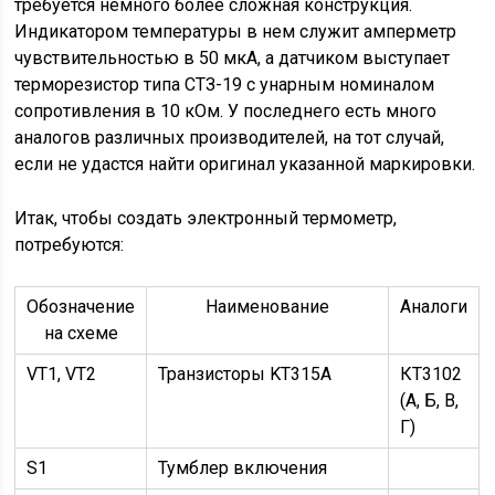
требуется немного более сложная конструкция.
Индикатором температуры в нем служит амперметр
чувствительностью в 50 мкА, а датчиком выступает
терморезистор типа СТЗ-19 с унарным номиналом
сопротивления в 10 кОм. У последнего есть много
аналогов различных производителей, на тот случай,
если не удастся найти оригинал указанной маркировки.
Итак, чтобы создать электронный термометр,
потребуются:
Обозначение
Наименование
Аналоги
на схеме
VT1, VT2
Транзисторы KT315A
КТ3102
(А, Б, В,
Г)
S1
Тумблер включения