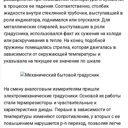
в процессе ее падения. Соответственно, столбик
жидкости внутри стеклянной трубочки, выступавшей в
роли индикатора, поднимался или опускался. Для
металлических спиралей, выступавших в роли
градусника, использовался факт их сужения на холоде
или раскручивания в тепле. На конец подобной
пружины помещалась стрелка, которая двигалась в
зависимости от окружающей температуры и
указывала на текущее ее значение по шкале.
На смену аналоговым измерителям пришли
электромеханические градусники. Основой их работы
стали терморезисторы и чувствительные к
характеристике диоды. Первые в зависимости от
температуры изменяют сопротивление, у вторых с ее
повышением нарушается p-n переход, позволяя легче