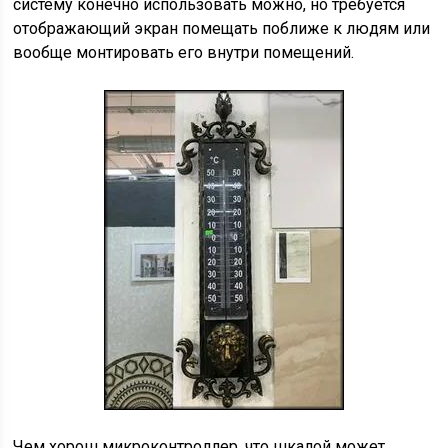
систему конечно использовать можно, но требуется
отображающий экран помещать поближе к людям или
вообще монтировать его внутри помещений.
Чем хорош микроконтроллер, что шкалой может