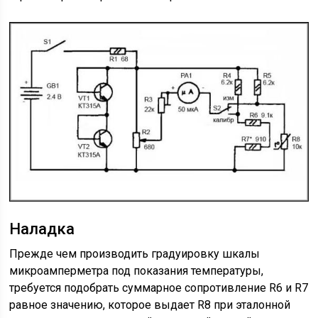
Наладка
Прежде чем производить градуировку шкалы
микроамперметра под показания температуры,
требуется подобрать суммарное сопротивление R6 и R7
равное значению, которое выдает R8 при эталонной