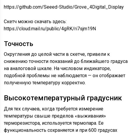
https://github.com/Seeed-Studio/Grove_4Digital_Display
Скетч можно скачать здесь:
https://cloud.mail.ru/public/4gRK/ri7sjm19N
Точность
Округления до целой части в скетче, привели к
снижению точности показаний до ближайшего градуса
на аналоговой шкале. На числовом индикаторе,
подобной проблемы не наблюдается — он отображает
полученную температуру корректно.
Высокотемпературный градусник
Для тех случаев, когда требуется измерение
температуры свыше пределов «выживания»
терморезистора, используется термопара. Ее
функциональность сохраняется и при 600 градусах