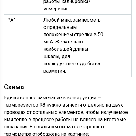
работы калибровка/
измерение
PA1
Любой микроамперметр
с предельным
положением стрелки в 50
мкА. Желательно
наибольшей длины
шкалы, для
последующего удобства
разметки.
Схема
Единственное замечание к конструкции —
терморезистор R8 нужно вынести отдельно на двух
проводах от остальных элементов, чтобы излучаемое
ими тепло в процессе работы не влияло на итоговые
показания. В остальном схема электронного
термометра отображена на картинке: