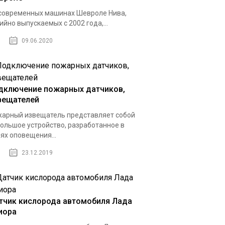
современных машинах Шевроле Нива,
ийно выпускаемых с 2002 года,...
09.06.2020
дключение пожарных датчиков,
вещателей
арный извещатель представляет собой
ольшое устройство, разработанное в
ях оповещения...
23.12.2019
тчик кислорода автомобиля Лада
иора