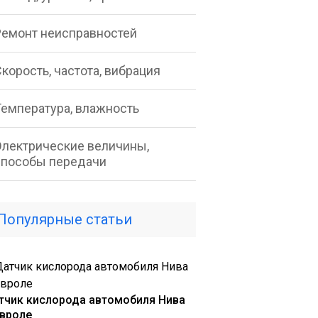
Ремонт неисправностей
корость, частота, вибрация
Температура, влажность
Электрические величины,
способы передачи
Популярные статьи
тчик кислорода автомобиля Нива
вроле