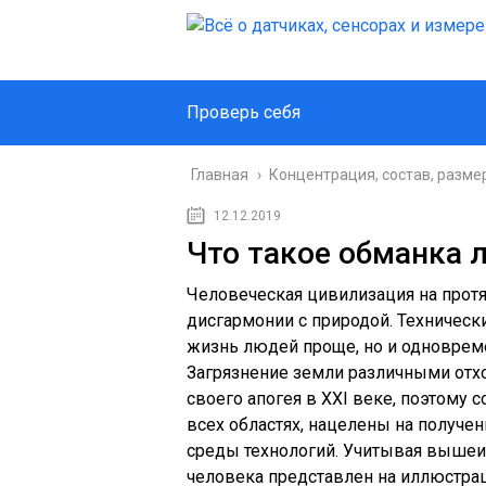
Проверь себя
Главная
›
Концентрация, состав, разме
12.12.2019
Что такое обманка 
Человеческая цивилизация на прот
дисгармонии с природой. Техническ
жизнь людей проще, но и одноврем
Загрязнение земли различными отх
своего апогея в XXI веке, поэтому 
всех областях, нацелены на получ
среды технологий. Учитывая вышеи
человека представлен на иллюстра