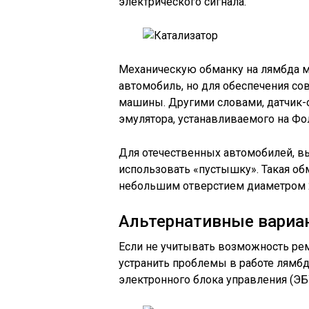
электрического сигнала.
Механическую обманку на лямбда м
автомобиль, но для обеспечения со
машины. Другими словами, датчик-о
эмулятора, устанавливаемого на Фо
Для отечественных автомобилей, в
использовать «пустышку». Такая об
небольшим отверстием диаметром 
Альтернативные вариа
Если не учитывать возможность рем
устранить проблемы в работе лямб
электронного блока управления (ЭБ