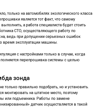
ило, только на автомобилях экологического класса
прошивки является тот факт, что самому
выполнить, а работа специалиста будет стоить
ботника СТО, осуществляющего работу по
на, ведь при допущении серьезных ошибок
о время эксплуатации машины.
пуляция с настройками только в случае, когда
ыполняется перепрошивка системы с целью
мбда зонда
е только правильно подобрать, но и установить.
ся монтировать на штатное место, поэтому
мы или подъемника. Работы по замене
рнизированный» датчик осуществляется в такой