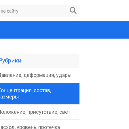
Рубрики
Давление, деформация, удары
онцентрация, состав,
размеры
Положение, присутствие, свет
асход, уровень, протечка