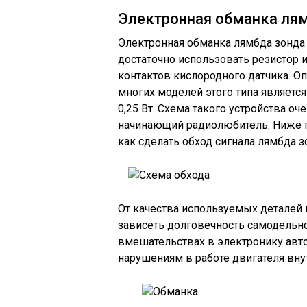
Электронная обманка ля
Электронная обманка лямбда зонда 
достаточно использовать резистор 
контактов кислородного датчика. 
многих моделей этого типа являетс
0,25 Вт. Схема такого устройства о
начинающий радиолюбитель. Ниже пр
как сделать обход сигнала лямбда зо
От качества используемых деталей
зависеть долговечность самодельно
вмешательствах в электронику авт
нарушениям в работе двигателя вну