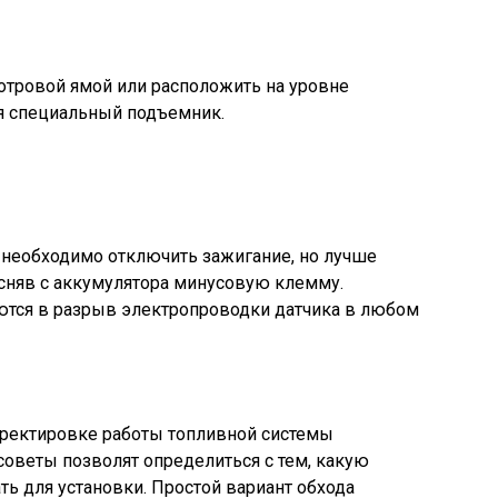
отровой ямой или расположить на уровне
уя специальный подъемник.
необходимо отключить зажигание, но лучше
сняв с аккумулятора минусовую клемму.
тся в разрыв электропроводки датчика в любом
рректировке работы топливной системы
оветы позволят определиться с тем, какую
ь для установки. Простой вариант обхода