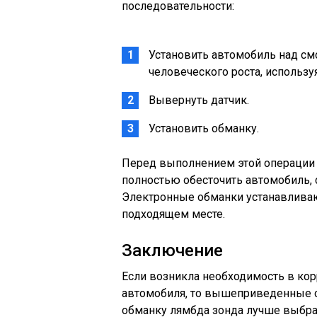
последовательности:
Установить автомобиль над см
человеческого роста, использ
Вывернуть датчик.
Установить обманку.
Перед выполнением этой операции 
полностью обесточить автомобиль, 
Электронные обманки устанавливаю
подходящем месте.
Заключение
Если возникла необходимость в ко
автомобиля, то вышеприведенные с
обманку лямбда зонда лучше выбрат