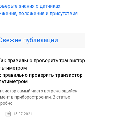
оверьте знания о датчиках
ижения, положения и присутствия
Свежие публикации
к правильно проверить транзистор
льтиметром
нзистор самый часто встречающийся
мент в приборостроении. В статье
робно...
15.07.2021