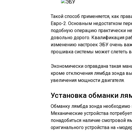
Такой способ применяется, как прав
Евро-2. Основным недостатком пере
подобную операцию практически не 
довольно дорого. Квалификация ра
изменению настроек ЭБУ очень важ
прошивка системы может слететь в
Экономически оправдана такая мани
кроме отключения лямбда зонда в
увеличения мощности двигателя.
Установка обманки ля
Обманку лямбда зонда необходимо н
Механические устройства потребует
понадобиться наличие смотровой я
оригинального устройства на «моде