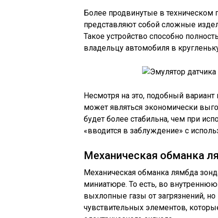
Более продвинутые в техническом 
представляют собой сложные издел
Такое устройство способно полност
владельцу автомобиля в кругленьк
Несмотря на это, подобный вариан
может являться экономически выго
будет более стабильна, чем при ис
«вводится в заблуждение» с испол
Механическая обманка л
Механическая обманка лямбда зонда
миниатюре. То есть, во внутреннюю
выхлопные газы от загрязнений, но
чувствительных элементов, которы