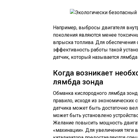
Например, выбросы двигателя внут
поколения являются менее токсичн
впрыска топлива. Для обеспечения
эффективность работы такой устан
датчик, который называется лямбда
Когда возникает необх
лямбда зонда
Обманка кислородного лямбда зонд
правило, исходя из экономических 
датчика может быть достаточно вел
может быть установлено устройств
Желание повысить мощность двигат
«махинации». Для увеличения тяги 
катализатора предоставляются спе