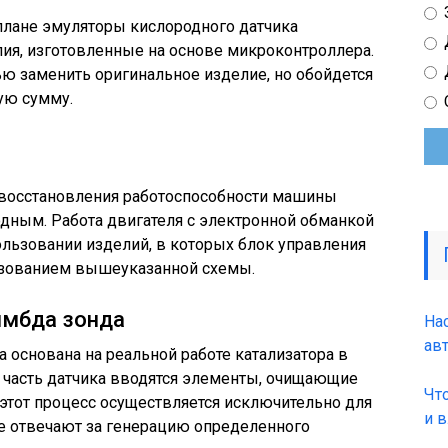
плане эмуляторы кислородного датчика
ия, изготовленные на основе микроконтроллера.
ью заменить оригинальное изделие, но обойдется
ую сумму.
т восстановления работоспособности машины
дным. Работа двигателя с электронной обманкой
пользовании изделий, в которых блок управления
ьзованием вышеуказанной схемы.
ямбда зонда
На
ав
 основана на реальной работе катализатора в
 часть датчика вводятся элементы, очищающие
Чт
 этот процесс осуществляется исключительно для
и 
е отвечают за генерацию определенного