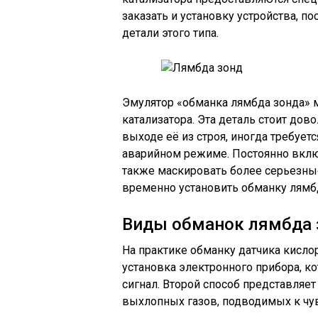
заказать и установку устройства, 
детали этого типа.
Эмулятор «обманка лямбда зонда» 
катализатора. Эта деталь стоит дов
выходе её из строя, иногда требует
аварийном режиме. Постоянно вклю
также маскировать более серьезны
временно установить обманку лямб
Виды обманок лямбда 
На практике обманку датчика кисло
установка электронного прибора, 
сигнал. Второй способ представляе
выхлопных газов, подводимых к чу