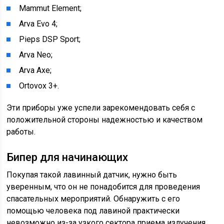
Mammut Element;
Arva Evo 4;
Pieps DSP Sport;
Arva Neo;
Arva Axe;
Ortovox 3+.
Эти приборы уже успели зарекомендовать себя с
положительной стороны надежностью и качеством
работы.
Бипер для начинающих
Покупая такой лавинный датчик, нужно быть
уверенным, что он не понадобится для проведения
спасательных мероприятий. Обнаружить с его
помощью человека под лавиной практически
невозможно из-за узкого сектора приема излучения.