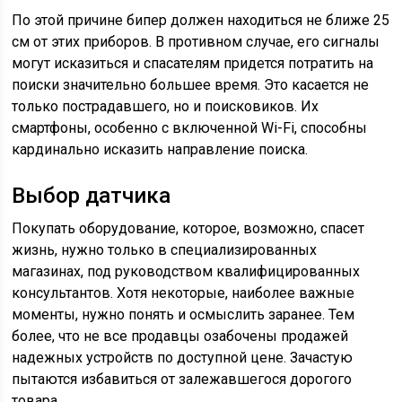
По этой причине бипер должен находиться не ближе 25
см от этих приборов. В противном случае, его сигналы
могут исказиться и спасателям придется потратить на
поиски значительно большее время. Это касается не
только пострадавшего, но и поисковиков. Их
смартфоны, особенно с включенной Wi-Fi, способны
кардинально исказить направление поиска.
Выбор датчика
Покупать оборудование, которое, возможно, спасет
жизнь, нужно только в специализированных
магазинах, под руководством квалифицированных
консультантов. Хотя некоторые, наиболее важные
моменты, нужно понять и осмыслить заранее. Тем
более, что не все продавцы озабочены продажей
надежных устройств по доступной цене. Зачастую
пытаются избавиться от залежавшегося дорогого
товара.