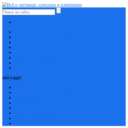
Проверь себя
Давление, деформация, удары
Концентрация, состав, размеры
Положение, присутствие, свет
Расход, уровень, протечка
Ремонт неисправностей
Скорость, частота, вибрация
Температура, влажность
Электрические величины, способы передачи
add-toggle
Давление, деформация, удары
Концентрация, состав, размеры
Положение, присутствие, свет
Расход, уровень, протечка
Ремонт неисправностей
Скорость, частота, вибрация
Температура, влажность
Электрические величины, способы передачи