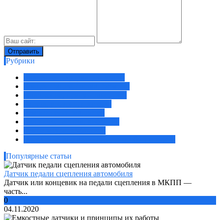
Рубрики
Давление, деформация, удары
Концентрация, состав, размеры
Положение, присутствие, свет
Расход, уровень, протечка
Ремонт неисправностей
Скорость, частота, вибрация
Температура, влажность
Электрические величины, способы передачи
Популярные статьи
Датчик педали сцепления автомобиля
Датчик или концевик на педали сцепления в МКПП —
часть...
0
04.11.2020