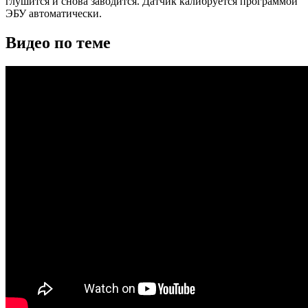
глушится и снова заводится. Датчик калибруется программой
ЭБУ автоматически.
Видео по теме