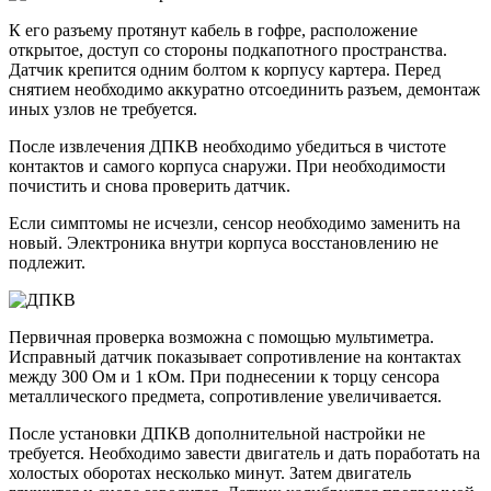
К его разъему протянут кабель в гофре, расположение
открытое, доступ со стороны подкапотного пространства.
Датчик крепится одним болтом к корпусу картера. Перед
снятием необходимо аккуратно отсоединить разъем, демонтаж
иных узлов не требуется.
После извлечения ДПКВ необходимо убедиться в чистоте
контактов и самого корпуса снаружи. При необходимости
почистить и снова проверить датчик.
Если симптомы не исчезли, сенсор необходимо заменить на
новый. Электроника внутри корпуса восстановлению не
подлежит.
Первичная проверка возможна с помощью мультиметра.
Исправный датчик показывает сопротивление на контактах
между 300 Ом и 1 кОм. При поднесении к торцу сенсора
металлического предмета, сопротивление увеличивается.
После установки ДПКВ дополнительной настройки не
требуется. Необходимо завести двигатель и дать поработать на
холостых оборотах несколько минут. Затем двигатель