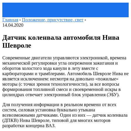
Главная
›
Положение, присутствие, свет
›
14.04.2020
Датчик коленвала автомобиля Нива
Шевроле
Современные двигатели управляются электроникой, времена
механической регулировки угла опережения зажигания и
оборотов холостого хода канули в лету вместе с
карбюраторами и трамблерами. Автомобиль Шевроле Нива не
является исключением: несмотря на довольно «пожилые»
моторы (с точки зрения технологичности), за все вопросы
формирования топливной смеси и своевременной искры в
цилиндрах отвечает электронный блок управления (ЭБУ).
Для получения информации в реальном времени от всех
систем, силовая установка буквально утыкана
всевозможными датчиками. Один из них — датчик коленвала
(ДПКВ) Нива Шевроле, типовой для многих моторов
разработки концерна ВАЗ.