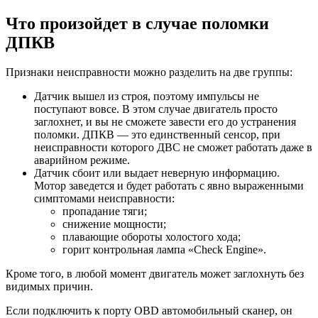
Что произойдет в случае поломки
ДПКВ
Признаки неисправности можно разделить на две группы:
Датчик вышел из строя, поэтому импульсы не
поступают вовсе. В этом случае двигатель просто
заглохнет, и вы не сможете завести его до устранения
поломки. ДПКВ — это единственный сенсор, при
неисправности которого ДВС не сможет работать даже в
аварийном режиме.
Датчик сбоит или выдает неверную информацию.
Мотор заведется и будет работать с явно выраженными
симптомами неисправности:
пропадание тяги;
снижение мощности;
плавающие обороты холостого хода;
горит контрольная лампа «Check Engine».
Кроме того, в любой момент двигатель может заглохнуть без
видимых причин.
Если подключить к порту OBD автомобильный сканер, он