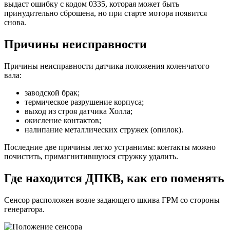
выдаст ошибку с кодом 0335, которая может быть
принудительно сброшена, но при старте мотора появится
снова.
Причины неисправности
Причины неисправности датчика положения коленчатого
вала:
заводской брак;
термическое разрушение корпуса;
выход из строя датчика Холла;
окисление контактов;
налипание металлических стружек (опилок).
Последние две причины легко устранимы: контакты можно
почистить, примагнитившуюся стружку удалить.
Где находится ДПКВ, как его поменять
Сенсор расположен возле задающего шкива ГРМ со стороны
генератора.