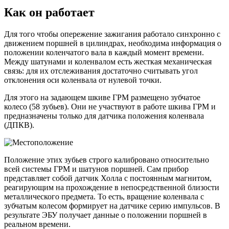
Как он работает
Для того чтобы опережение зажигания работало синхронно с
движением поршней в цилиндрах, необходима информация о
положении коленчатого вала в каждый момент времени.
Между шатунами и коленвалом есть жесткая механическая
связь: для их отслеживания достаточно считывать угол
отклонения оси коленвала от нулевой точки.
Для этого на задающем шкиве ГРМ размещено зубчатое
колесо (58 зубьев). Они не участвуют в работе шкива ГРМ и
предназначены только для датчика положения коленвала
(ДПКВ).
Положение этих зубьев строго калибровано относительно
всей системы ГРМ и шатунов поршней. Сам прибор
представляет собой датчик Холла с постоянным магнитом,
реагирующим на прохождение в непосредственной близости
металлического предмета. То есть, вращение коленвала с
зубчатым колесом формирует на датчике серию импульсов. В
результате ЭБУ получает данные о положении поршней в
реальном времени.