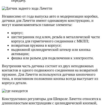
передачу.
Независимо от года выпуска авто и модернизации коробки,
датчики для Лачетти имеют одинаковую конструкцию, и
могут взаимозаменяться главные элементы:
корпус;
шестигранник под ключ, резьба в металлической части
корпуса для герметичного соединения с МКПП;
возвратная пружина в корпусе;
выдвижной цилиндрический штекер или кнопка
активации;
фишка или разъем для подключения к электросети.
Внутренняя часть датчика состоит из двух неподвижных
контактов и одного подвижного соединения на возвратной
пружине. Для Лачетти используются датчики кнопочного
типа, в неактивном положении кнопка всегда выступает из
корпуса детали.
Конструктивно регуляторы для Шевроле Лачетти относятся к
длиннохвостым конструкциям с цилиндрической кнопкой,