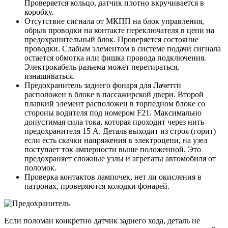
Проверяется кольцо, датчик плотно вкручивается в
коробку.
Отсутствие сигнала от МКПП на блок управления,
обрыв проводки на контакте переключателя в цепи на
предохранительный блок. Проверяется состояние
проводки. Слабым элементом в системе подачи сигнала
остается обмотка или фишка провода подключения.
Электрокабель разъема может перетираться,
изнашиваться.
Предохранитель заднего фонаря для Лачетти
расположен в блоке в пассажирской двери. Второй
плавкий элемент расположен в торпедном блоке со
стороны водителя под номером F21. Максимально
допустимая сила тока, которая проходит через нить
предохранителя 15 А. Деталь выходит из строя (горит)
если есть скачки напряжения в электроцепи, на узел
поступает ток амперности выше положенной. Это
предохраняет сложные узлы и агрегаты автомобиля от
поломок.
Проверка контактов лампочек, нет ли окисления в
патронах, проверяются колодки фонарей.
Если поломан конкретно датчик заднего хода, деталь не