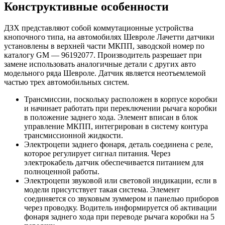
Конструктивные особенности
ДЗХ представляют собой коммутационные устройства
кнопочного типа, на автомобилях Шевроле Лачетти датчики
установлены в верхней части МКПП, заводской номер по
каталогу GM — 96192077. Производитель разрешает при
замене использовать аналогичные детали с других авто
модельного ряда Шевроле. Датчик является неотъемлемой
частью трех автомобильных систем.
Трансмиссии, поскольку расположен в корпусе коробки
и начинает работать при переключении рычага коробки
в положение заднего хода. Элемент вписан в блок
управление МКПП, интегрирован в систему контура
трансмиссионной жидкости.
Электроцепи заднего фонаря, деталь соединена с реле,
которое регулирует сигнал питания. Через
электрокабель датчик обеспечивается питанием для
полноценной работы.
Электроцепи звуковой или световой индикации, если в
модели присутствует такая система. Элемент
соединяется со звуковым зуммером и панелью приборов
через проводку. Водитель информируется об активации
фонаря заднего хода при переводе рычага коробки на 5