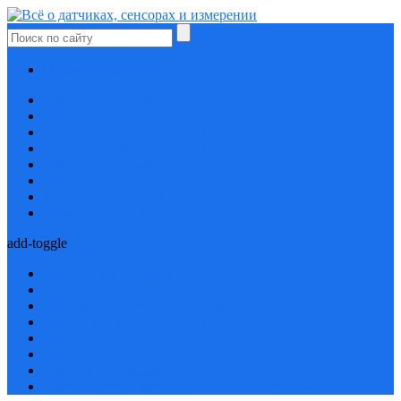
Проверь себя
Давление, деформация, удары
Концентрация, состав, размеры
Положение, присутствие, свет
Расход, уровень, протечка
Ремонт неисправностей
Скорость, частота, вибрация
Температура, влажность
Электрические величины, способы передачи
add-toggle
Давление, деформация, удары
Концентрация, состав, размеры
Положение, присутствие, свет
Расход, уровень, протечка
Ремонт неисправностей
Скорость, частота, вибрация
Температура, влажность
Электрические величины, способы передачи