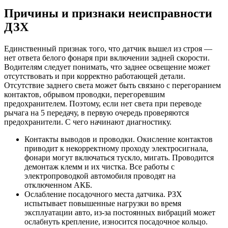
Причины и признаки неисправности
ДЗХ
Единственный признак того, что датчик вышел из строя —
нет ответа белого фонаря при включении задней скорости.
Водителям следует понимать, что заднее освещение может
отсутствовать и при корректно работающей детали.
Отсутствие заднего света может быть связано с перегоранием
контактов, обрывом проводки, перегоревшим
предохранителем. Поэтому, если нет света при переводе
рычага на 5 передачу, в первую очередь проверяются
предохранители. С чего начинают диагностику.
Контакты выводов и проводки. Окисление контактов
приводит к некорректному проходу электросигнала,
фонари могут включаться тускло, мигать. Проводится
демонтаж клемм и их чистка. Все работы с
электропроводкой автомобиля проводят на
отключенном АКБ.
Ослабление посадочного места датчика. РЗХ
испытывает повышенные нагрузки во время
эксплуатации авто, из-за постоянных вибраций может
ослабнуть крепление, износится посадочное кольцо.