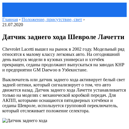
Главная
›
Положение, присутствие, свет
›
21.07.2020
Датчик заднего хода Шевроле Лачетти
Chevrolet Lacetti вышел на рынок в 2002 году. Модельный ряд
относятся к малому классу легковых авто. На сегодняшний
день выпуск модели в кузовах универсал и хэтчбек
прекращен, седаны продолжают выпускаться на заводах КНР
и предприятии GM Daewoo в Узбекистане.
Выключатель или датчик заднего хода активирует белый свет
задней оптики, который сигнализирует о том, что авто
движется назад. Датчик заднего хода Лачетти устанавливается
только на моделях с механической коробкой передач. Для
АКПП, которыми оснащаются пятидверных хэтчбеки и
седаны Шевроле, используется групповой переключатель,
который отслеживает положение селектора.