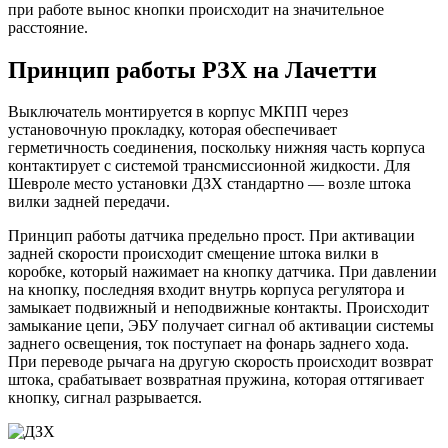
при работе вынос кнопки происходит на значительное
расстояние.
Принцип работы РЗХ на Лачетти
Выключатель монтируется в корпус МКПП через
установочную прокладку, которая обеспечивает
герметичность соединения, поскольку нижняя часть корпуса
контактирует с системой трансмиссионной жидкости. Для
Шевроле место установки ДЗХ стандартно — возле штока
вилки задней передачи.
Принцип работы датчика предельно прост. При активации
задней скорости происходит смещение штока вилки в
коробке, который нажимает на кнопку датчика. При давлении
на кнопку, последняя входит внутрь корпуса регулятора и
замыкает подвижный и неподвижные контакты. Происходит
замыкание цепи, ЭБУ получает сигнал об активации системы
заднего освещения, ток поступает на фонарь заднего хода.
При переводе рычага на другую скорость происходит возврат
штока, срабатывает возвратная пружина, которая оттягивает
кнопку, сигнал разрывается.