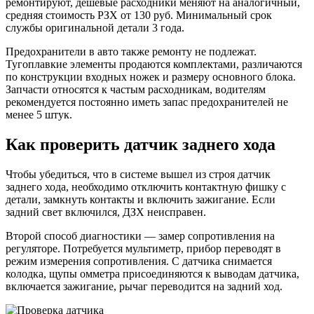
ремонтируют, дешевые расходники меняют на аналогичный,
средняя стоимость РЗХ от 130 руб. Минимальный срок
службы оригинальной детали 3 года.
Предохранители в авто также ремонту не подлежат.
Тугоплавкие элементы продаются комплектами, различаются
по конструкции входных ножек и размеру основного блока.
Запчасти относятся к частым расходникам, водителям
рекомендуется постоянно иметь запас предохранителей не
менее 5 штук.
Как проверить датчик заднего хода
Чтобы убедиться, что в системе вышел из строя датчик
заднего хода, необходимо отключить контактную фишку с
детали, замкнуть контакты и включить зажигание. Если
задний свет включился, ДЗХ неисправен.
Второй способ диагностики — замер сопротивления на
регуляторе. Потребуется мультиметр, прибор переводят в
режим измерения сопротивления. С датчика снимается
колодка, щупы омметра присоединяются к выводам датчика,
включается зажигание, рычаг переводится на задний ход.