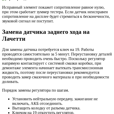
Исправный элемент покажет сопротивление равное нулю,
при этом сработает зуммер тестера. Если датчик неисправен
сопротивление на дисплее будет стремиться к бесконечности,
звуковой сигнал не поступит.
Замена датчика заднего хода на
Лачетти
Для замены датчика потребуется ключ на 19. Работы
проводятся самостоятельно за 5 минут. Переустановку деталей
необходимо проводить очень быстро. Поскольку регулятор
напрямую контактирует с системой смазки коробки, при
демонтаже элемента начинает вытекать трансмиссионная
жидкость, поэтому после переустановки рекомендуется
проводить замер смазочного материала и при необходимости
доливать.
Порядок замены регулятора по шагам.
Установить нейтральную передачу, зажигание не
включать, АКБ отсоединить.
Вытащить колодку от разъема датчика.
Ключом на 19 открутить регулятор.