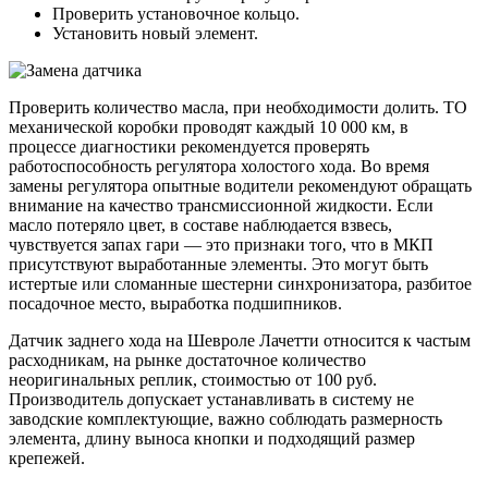
Проверить установочное кольцо.
Установить новый элемент.
Проверить количество масла, при необходимости долить. ТО
механической коробки проводят каждый 10 000 км, в
процессе диагностики рекомендуется проверять
работоспособность регулятора холостого хода. Во время
замены регулятора опытные водители рекомендуют обращать
внимание на качество трансмиссионной жидкости. Если
масло потеряло цвет, в составе наблюдается взвесь,
чувствуется запах гари — это признаки того, что в МКП
присутствуют выработанные элементы. Это могут быть
истертые или сломанные шестерни синхронизатора, разбитое
посадочное место, выработка подшипников.
Датчик заднего хода на Шевроле Лачетти относится к частым
расходникам, на рынке достаточное количество
неоригинальных реплик, стоимостью от 100 руб.
Производитель допускает устанавливать в систему не
заводские комплектующие, важно соблюдать размерность
элемента, длину выноса кнопки и подходящий размер
крепежей.