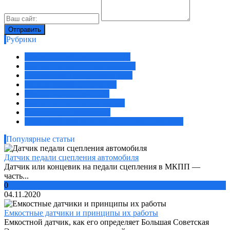
Рубрики
Давление, деформация, удары
Концентрация, состав, размеры
Положение, присутствие, свет
Расход, уровень, протечка
Ремонт неисправностей
Скорость, частота, вибрация
Температура, влажность
Электрические величины, способы передачи
Популярные статьи
Датчик педали сцепления автомобиля
Датчик или концевик на педали сцепления в МКПП —
часть...
0
04.11.2020
Емкостные датчики и принципы их работы
Емкостной датчик, как его определяет Большая Советская