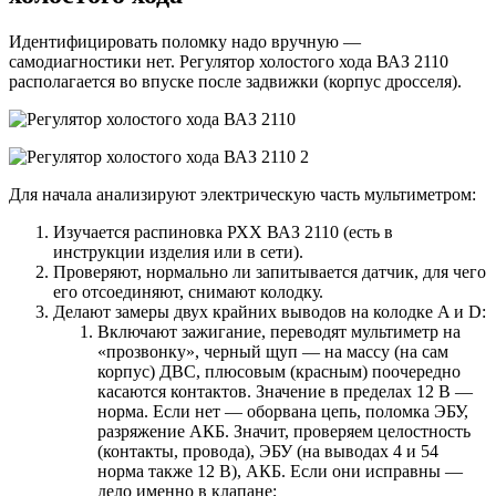
Идентифицировать поломку надо вручную —
самодиагностики нет. Регулятор холостого хода ВАЗ 2110
располагается во впуске после задвижки (корпус дросселя).
Для начала анализируют электрическую часть мультиметром:
Изучается распиновка РХХ ВАЗ 2110 (есть в
инструкции изделия или в сети).
Проверяют, нормально ли запитывается датчик, для чего
его отсоединяют, снимают колодку.
Делают замеры двух крайних выводов на колодке A и D:
Включают зажигание, переводят мультиметр на
«прозвонку», черный щуп — на массу (на сам
корпус) ДВС, плюсовым (красным) поочередно
касаются контактов. Значение в пределах 12 В —
норма. Если нет — оборвана цепь, поломка ЭБУ,
разряжение АКБ. Значит, проверяем целостность
(контакты, провода), ЭБУ (на выводах 4 и 54
норма также 12 В), АКБ. Если они исправны —
дело именно в клапане;