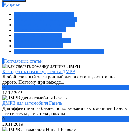
Рубрики
Давление, деформация, удары
Концентрация, состав, размеры
Положение, присутствие, свет
Расход, уровень, протечка
Ремонт неисправностей
Скорость, частота, вибрация
Температура, влажность
Электрические величины, способы передачи
Популярные статьи
Как сделать обманку датчика ДМРВ
Любой сложный электронный датчик стоит достаточно
дорого. Поэтому, при выходе...
0
12.12.2019
ДМРВ для автомобиля Газель
Для эффективного бизнес использования автомобилей Газель,
все системы двигателя должны...
0
20.11.2019