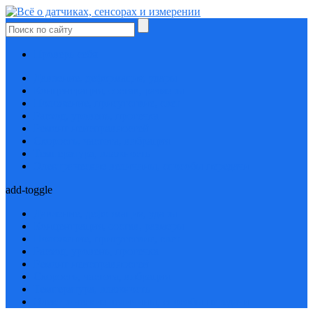
Проверь себя
Давление, деформация, удары
Концентрация, состав, размеры
Положение, присутствие, свет
Расход, уровень, протечка
Ремонт неисправностей
Скорость, частота, вибрация
Температура, влажность
Электрические величины, способы передачи
add-toggle
Давление, деформация, удары
Концентрация, состав, размеры
Положение, присутствие, свет
Расход, уровень, протечка
Ремонт неисправностей
Скорость, частота, вибрация
Температура, влажность
Электрические величины, способы передачи