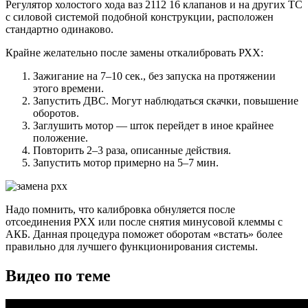
Регулятор холостого хода ваз 2112 16 клапанов и на других ТС
с силовой системой подобной конструкции, расположен
стандартно одинаково.
Крайне желательно после замены откалибровать РХХ:
Зажигание на 7–10 сек., без запуска на протяжении
этого времени.
Запустить ДВС. Могут наблюдаться скачки, повышение
оборотов.
Заглушить мотор — шток перейдет в иное крайнее
положение.
Повторить 2–3 раза, описанные действия.
Запустить мотор примерно на 5–7 мин.
Надо помнить, что калибровка обнуляется после
отсоединения РХХ или после снятия минусовой клеммы с
АКБ. Данная процедура поможет оборотам «встать» более
правильно для лучшего функционирования системы.
Видео по теме