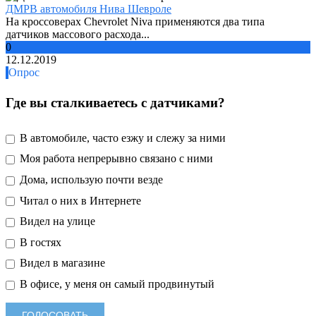
ДМРВ автомобиля Нива Шевроле
На кроссоверах Chevrolet Niva применяются два типа
датчиков массового расхода...
0
12.12.2019
Опрос
Где вы сталкиваетесь с датчиками?
В автомобиле, часто езжу и слежу за ними
Моя работа непрерывно связано с ними
Дома, использую почти везде
Читал о них в Интернете
Видел на улице
В гостях
Видел в магазине
В офисе, у меня он самый продвинутый