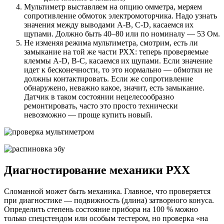
Мультиметр выставляем на опцию омметра, меряем
сопротивление обмоток электромоторчика. Надо узнать
значения между выводами A-B, C-D, касаемся их
щупами. Должно быть 40–80 или по номиналу — 53 Ом.
Не изменяя режима мультиметра, смотрим, есть ли
замыкание на той же части РХХ: теперь проверяемые
клеммы A-D, B-C, касаемся их щупами. Если значение
идет к бесконечности, то это нормально — обмотки не
должны контактировать. Если же сопротивление
обнаружено, неважно какое, значит, есть замыкание.
Датчик в таком состоянии нецелесообразно
ремонтировать, часто это просто технически
невозможно — проще купить новый.
Диагностирование механики РХХ
Сломанной может быть механика. Главное, что проверяется
при диагностике — подвижность (длина) затворного конуса.
Определить степень состояние прибора на 100 % можно
только спецстендом или особым тестером, но проверка «на