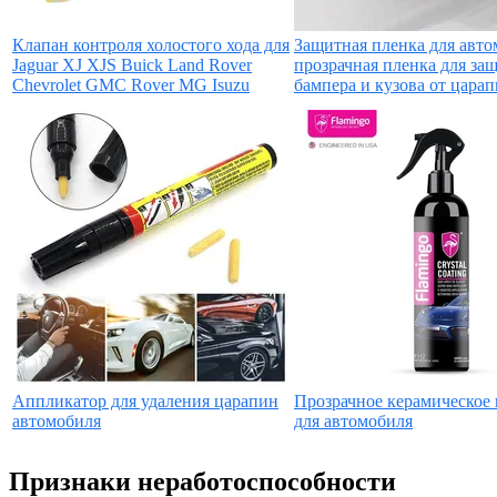
Клапан контроля холостого хода для
Защитная пленка для авто
Jaguar XJ XJS Buick Land Rover
прозрачная пленка для за
Chevrolet GMC Rover MG Isuzu
бампера и кузова от цара
Аппликатор для удаления царапин
Прозрачное керамическое
автомобиля
для автомобиля
Признаки неработоспособности