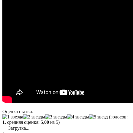
Оценка статьи:
(голосов:
1
, средняя оценка:
5,00
из 5)
Загрузка...