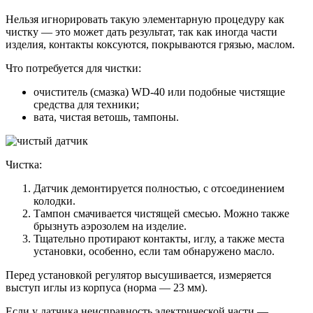
Нельзя игнорировать такую элементарную процедуру как
чистку — это может дать результат, так как иногда части
изделия, контакты коксуются, покрываются грязью, маслом.
Что потребуется для чистки:
очиститель (смазка) WD-40 или подобные чистящие
средства для техники;
вата, чистая ветошь, тампоны.
Чистка:
Датчик демонтируется полностью, с отсоединением
колодки.
Тампон смачивается чистящей смесью. Можно также
брызнуть аэрозолем на изделие.
Тщательно протирают контакты, иглу, а также места
установки, особенно, если там обнаружено масло.
Перед установкой регулятор высушивается, измеряется
выступ иглы из корпуса (норма — 23 мм).
Если у датчика неисправность электрической части —