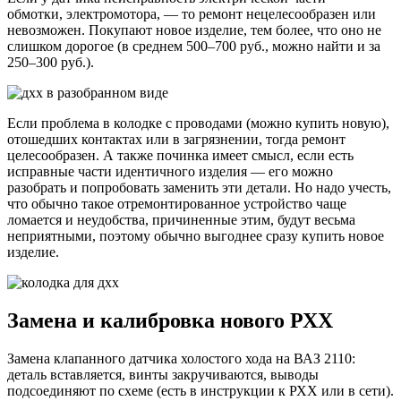
обмотки, электромотора, — то ремонт нецелесообразен или
невозможен. Покупают новое изделие, тем более, что оно не
слишком дорогое (в среднем 500–700 руб., можно найти и за
250–300 руб.).
Если проблема в колодке с проводами (можно купить новую),
отошедших контактах или в загрязнении, тогда ремонт
целесообразен. А также починка имеет смысл, если есть
исправные части идентичного изделия — его можно
разобрать и попробовать заменить эти детали. Но надо учесть,
что обычно такое отремонтированное устройство чаще
ломается и неудобства, причиненные этим, будут весьма
неприятными, поэтому обычно выгоднее сразу купить новое
изделие.
Замена и калибровка нового РХХ
Замена клапанного датчика холостого хода на ВАЗ 2110:
деталь вставляется, винты закручиваются, выводы
подсоединяют по схеме (есть в инструкции к РХХ или в сети).