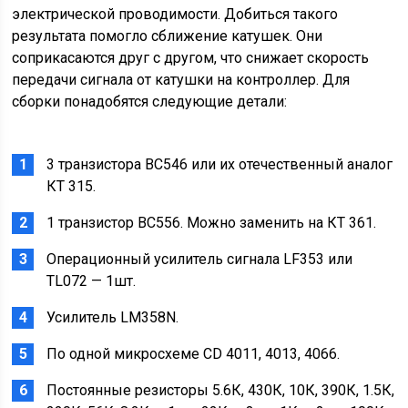
электрической проводимости. Добиться такого
результата помогло сближение катушек. Они
соприкасаются друг с другом, что снижает скорость
передачи сигнала от катушки на контроллер. Для
сборки понадобятся следующие детали:
3 транзистора BC546 или их отечественный аналог
КТ 315.
1 транзистор BC556. Можно заменить на КТ 361.
Операционный усилитель сигнала LF353 или
TL072 — 1шт.
Усилитель LM358N.
По одной микросхеме CD 4011, 4013, 4066.
Постоянные резисторы 5.6К, 430К, 10К, 390К, 1.5К,