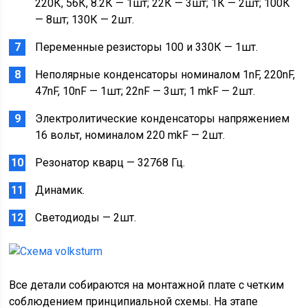
220К, 56К, 8.2К — 1шт; 22К — 3шт; 1К — 2шт; 100К
— 8шт; 130К — 2шт.
Переменные резисторы 100 и 330К — 1шт.
Неполярные конденсаторы номиналом 1nF, 220nF,
47nF, 10nF — 1шт; 22nF — 3шт; 1 mkF — 2шт.
Электролитические конденсаторы напряжением
16 вольт, номиналом 220 mkF — 2шт.
Резонатор кварц — 32768 Гц.
Динамик.
Светодиоды — 2шт.
Все детали собираются на монтажной плате с четким
соблюдением принципиальной схемы. На этапе