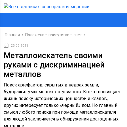
Главная
›
Положение, присутствие, свет
›
25.06.2021
Металлоискатель своими
руками с дискриминацией
металлов
Поиск артефактов, скрытых в недрах земли,
будоражит умы многих энтузиастов. Кто-то посвящает
жизнь поиску исторических ценностей и кладов,
других интересует только «черный» лом. Но главный
смысл любого поиска при помощи металлоискателя
для людей заключается в обнаружении драгоценных
металлов.